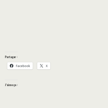
Partager :
Facebook
X
J’aime ça :