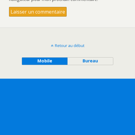
Retour au début
Mobile
Bureau