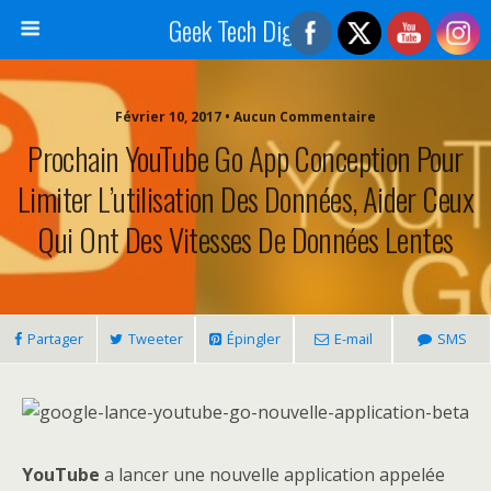
Geek Tech Digital
Février 10, 2017 • Aucun Commentaire
Prochain YouTube Go App Conception Pour
Limiter L’utilisation Des Données, Aider Ceux
Qui Ont Des Vitesses De Données Lentes
Partager
Tweeter
Épingler
E-mail
SMS
YouTube
a lancer une nouvelle application appelée