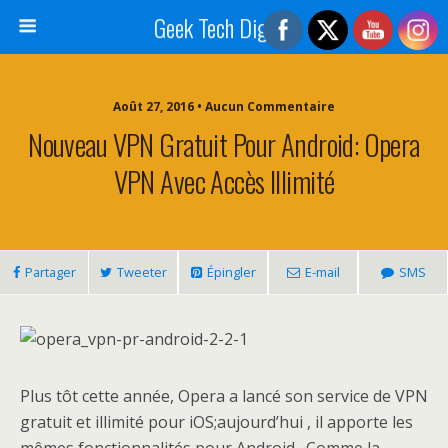
Geek Tech Digital
Août 27, 2016 • Aucun Commentaire
Nouveau VPN Gratuit Pour Android: Opera
VPN Avec Accès Illimité
Partager
Tweeter
Épingler
E-mail
SMS
Plus tôt cette année, Opera a lancé son service de VPN
gratuit et illimité pour iOS;aujourd’hui , il apporte les