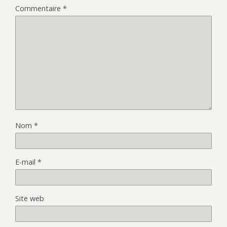
Commentaire
*
Nom
*
E-mail
*
Site web