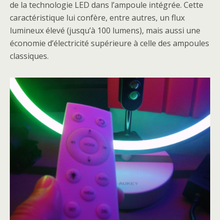
de la technologie LED dans l’ampoule intégrée. Cette
caractéristique lui confère, entre autres, un flux
lumineux élevé (jusqu’à 100 lumens), mais aussi une
économie d’électricité supérieure à celle des ampoules
classiques.