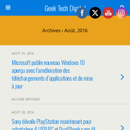
Geek Tech Digital
Archives › Août, 2016
AOÛT 31, 2016
Microsoft publie nouveau Windows 10
aperçu avec l’amélioration des
téléchargements d’applications et de mise
à jour
AUCUNE RÉPONSE
AOÛT 30, 2016
Sony dévoile PlayStation maintenant pour
adaptateur 4 USB PC et DualShock sans fil