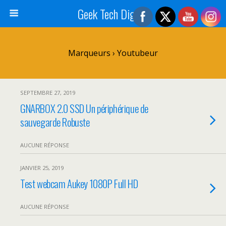
Geek Tech Digital
Marqueurs › Youtubeur
SEPTEMBRE 27, 2019
GNARBOX 2.0 SSD Un périphérique de
sauvegarde Robuste
AUCUNE RÉPONSE
JANVIER 25, 2019
Test webcam Aukey 1080P Full HD
AUCUNE RÉPONSE