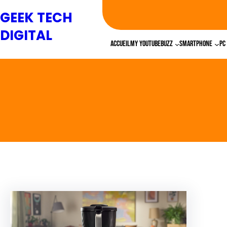
GEEK TECH
DIGITAL
Accueil
My YouTube
Buzz
Smartphone
PC