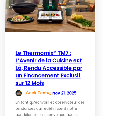
Le Thermomix® TM7 :
L’Avenir de la Cuisine est
Là, Rendu Accessible par
un Financement Exclusif
sur 12 Mois
Geek Tech
Nov 21, 2025
En tant qu’écrivain et observateur des
tendances qui redéfinissent notre
quotidien, je suis convaincu que le