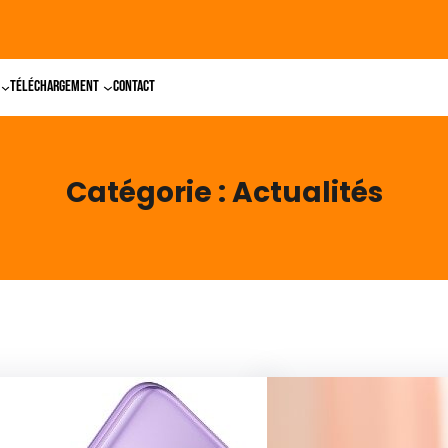
Téléchargement
Contact
Catégorie :
Actualités