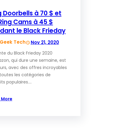
g Doorbells à 70 $ et
 Ring Cams à 45 $
dant le Black Frieday
Geek Tech
Nov 21, 2020
nte du Black Frieday 2020
zon, qui dure une semaine, est
urs, avec des offres incroyables
toutes les catégories de
its populaires.…
 More