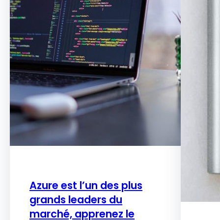
Azure est l’un des plus
grands leaders du
marché, apprenez le