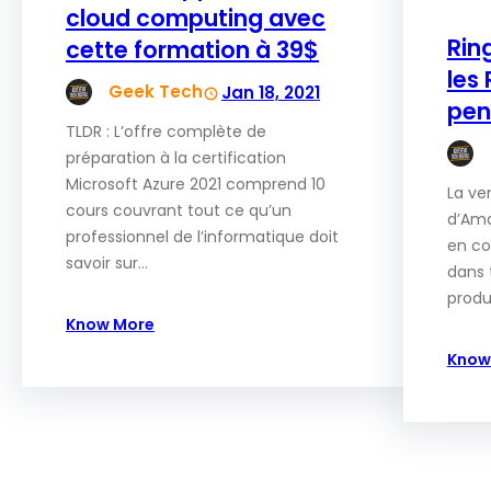
cloud computing avec
Rin
cette formation à 39$
les
Geek Tech
Jan 18, 2021
pen
TLDR : L’offre complète de
préparation à la certification
Microsoft Azure 2021 comprend 10
La ve
cours couvrant tout ce qu’un
d’Ama
professionnel de l’informatique doit
en co
savoir sur…
dans 
produ
Know More
Know