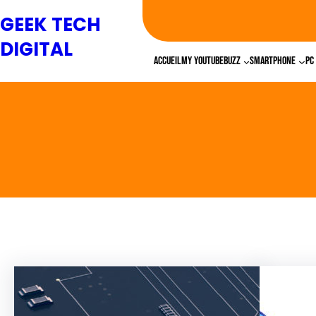
GEEK TECH
DIGITAL
Accueil
My YouTube
Buzz
Smartphone
PC