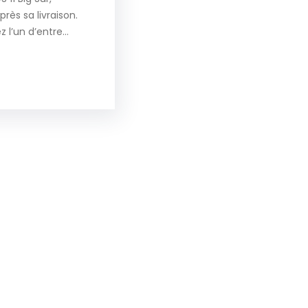
ès sa livraison.
z l’un d’entre…