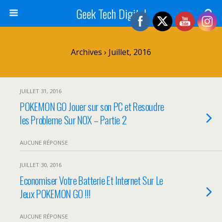
Geek Tech Digital
Archives › Juillet, 2016
JUILLET 31, 2016
POKEMON GO Jouer sur son PC et Resoudre
les Probleme Sur NOX – Partie 2
AUCUNE RÉPONSE
JUILLET 30, 2016
Economiser Votre Batterie Et Internet Sur Le
Jeux POKEMON GO !!!
AUCUNE RÉPONSE